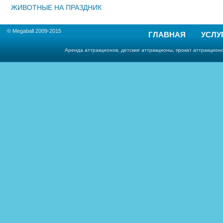
ЖИВОТНЫЕ НА ПРАЗДНИК
© Megaball 2009-2015
ГЛАВНАЯ
УСЛУ
Аренда аттракционов, детские аттракционы, прокат аттракционо