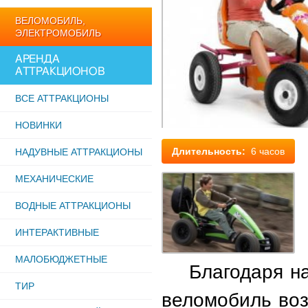
ВЕЛОМОБИЛЬ,
ЭЛЕКТРОМОБИЛЬ
АРЕНДА
АТТРАКЦИОНОВ
ВСЕ АТТРАКЦИОНЫ
НОВИНКИ
Длительность:
6 часов
НАДУВНЫЕ АТТРАКЦИОНЫ
МЕХАНИЧЕСКИЕ
ВОДНЫЕ АТТРАКЦИОНЫ
ИНТЕРАКТИВНЫЕ
МАЛОБЮДЖЕТНЫЕ
Благодаря над
ТИР
веломобиль воз