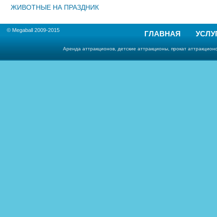
ЖИВОТНЫЕ НА ПРАЗДНИК
© Megaball 2009-2015
ГЛАВНАЯ
УСЛУ
Аренда аттракционов, детские аттракционы, прокат аттракционо