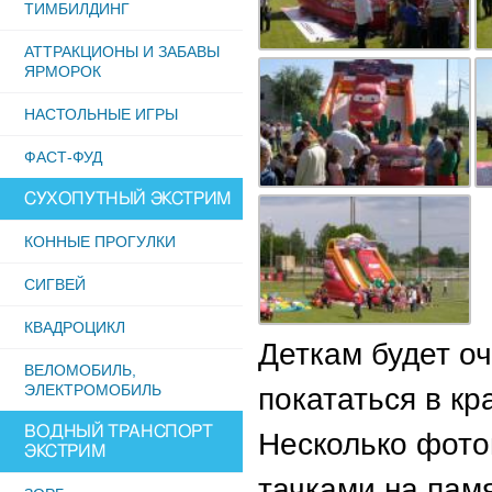
ТИМБИЛДИНГ
АТТРАКЦИОНЫ И ЗАБАВЫ
ЯРМОРОК
НАСТОЛЬНЫЕ ИГРЫ
ФАСТ-ФУД
СУХОПУТНЫЙ ЭКСТРИМ
КОННЫЕ ПРОГУЛКИ
СИГВЕЙ
КВАДРОЦИКЛ
Деткам будет оч
ВЕЛОМОБИЛЬ,
ЭЛЕКТРОМОБИЛЬ
покататься в кр
ВОДНЫЙ ТРАНСПОРТ
Несколько фото
ЭКСТРИМ
тачками на пам