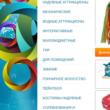
НАДУВНЫЕ АТТРАКЦИОНЫ
МЕХАНИЧЕСКИЕ
ВОДНЫЕ АТТРАКЦИОНЫ
ИНТЕРАКТИВНЫЕ
МАЛОБЮДЖЕТНЫЕ
ТИР
Длите
ДЛЯ ПОМЕЩЕНИЙ
ЗИМНИЕ
ГОНЧАРНОЕ ИСКУССТВО
ПЕЙНТБОЛ
КОСТЮМЫ НАДУВНЫЕ
СОРЕВНОВАНИЯ И