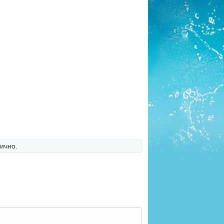
ично.