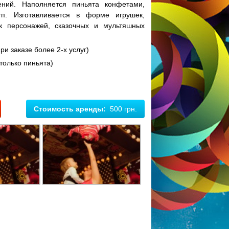
ений. Наполняется пиньята конфетами,
п. Изготавливается в форме игрушек,
к персонажей, сказочных и мультяшных
при заказе более 2-х услуг)
лько пиньята)
Стоимость аренды:
500 грн.