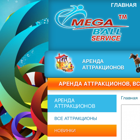
ГЛАВНАЯ
АРЕНДА
АТТРАКЦИОНОВ
АРЕНДА АТТРАКЦИОНОВ, В
Главная
АРЕНДА
АТТРАКЦИОНОВ
ВСЕ АТТРАКЦИОНЫ
НОВИНКИ