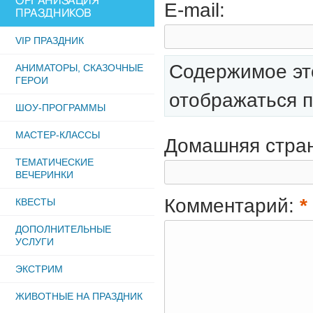
ОРГАНИЗАЦИЯ
E-mail:
ПРАЗДНИКОВ
VIP ПРАЗДНИК
Содержимое это
АНИМАТОРЫ, СКАЗОЧНЫЕ
ГЕРОИ
отображаться п
ШОУ-ПРОГРАММЫ
МАСТЕР-КЛАССЫ
Домашняя стра
ТЕМАТИЧЕСКИЕ
ВЕЧЕРИНКИ
Комментарий:
*
КВЕСТЫ
ДОПОЛНИТЕЛЬНЫЕ
УСЛУГИ
ЭКСТРИМ
ЖИВОТНЫЕ НА ПРАЗДНИК