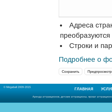
Адреса стра
преобразуются 
Строки и па
Подробнее о ф
© Megaball 2009-2015
ГЛАВНАЯ
УСЛУ
Аренда аттракционов, детские аттракционы, прокат аттракционо