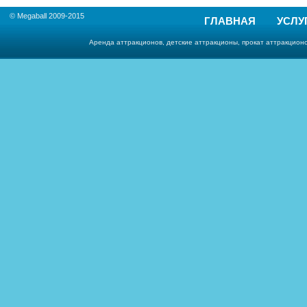
© Megaball 2009-2015
ГЛАВНАЯ
УСЛУ
Аренда аттракционов, детские аттракционы, прокат аттракционо