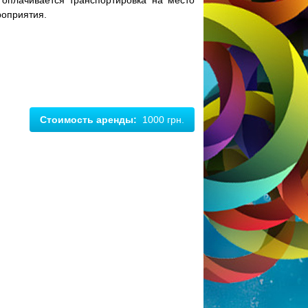
 оплачивается транспортировка на место
оприятия.
Стоимость аренды:
1000 грн.