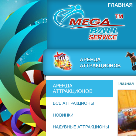
ГЛАВНАЯ
АРЕНДА
АТТРАКЦИОНОВ
Главная
АРЕНДА
АТТРАКЦИОНОВ
ВСЕ АТТРАКЦИОНЫ
НОВИНКИ
НАДУВНЫЕ АТТРАКЦИОНЫ