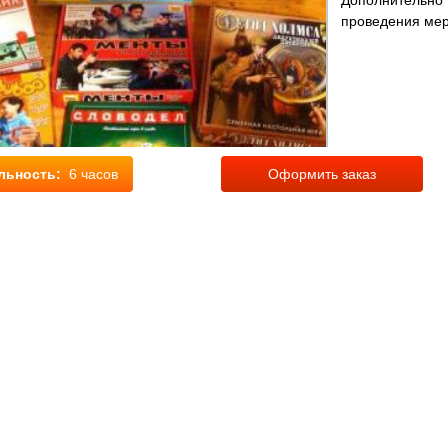
Дополнительно
проведения мер
льность:
6 часов
Оформить заказ