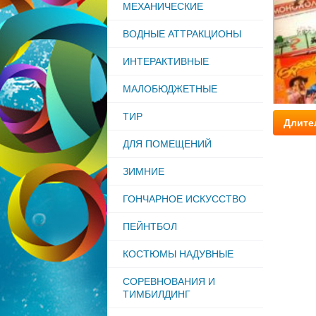
МЕХАНИЧЕСКИЕ
ВОДНЫЕ АТТРАКЦИОНЫ
ИНТЕРАКТИВНЫЕ
МАЛОБЮДЖЕТНЫЕ
ТИР
Длите
ДЛЯ ПОМЕЩЕНИЙ
ЗИМНИЕ
ГОНЧАРНОЕ ИСКУССТВО
ПЕЙНТБОЛ
КОСТЮМЫ НАДУВНЫЕ
СОРЕВНОВАНИЯ И
ТИМБИЛДИНГ