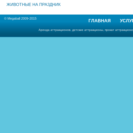
ЖИВОТНЫЕ НА ПРАЗДНИК
© Megaball 2009-2015
ГЛАВНАЯ
УСЛУ
Аренда аттракционов, детские аттракционы, прокат аттракционо