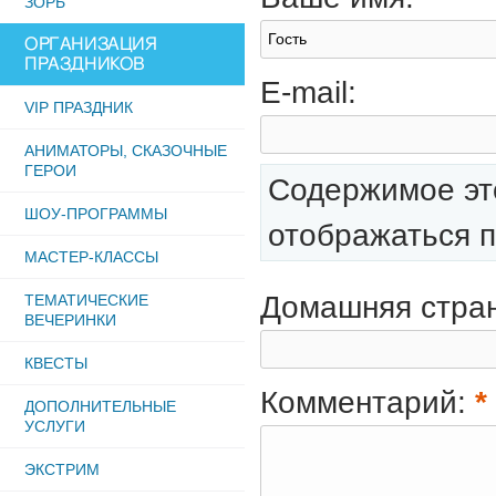
ЗОРБ
ОРГАНИЗАЦИЯ
ПРАЗДНИКОВ
E-mail:
VIP ПРАЗДНИК
АНИМАТОРЫ, СКАЗОЧНЫЕ
ГЕРОИ
Содержимое это
ШОУ-ПРОГРАММЫ
отображаться п
МАСТЕР-КЛАССЫ
Домашняя стра
ТЕМАТИЧЕСКИЕ
ВЕЧЕРИНКИ
КВЕСТЫ
Комментарий:
*
ДОПОЛНИТЕЛЬНЫЕ
УСЛУГИ
ЭКСТРИМ