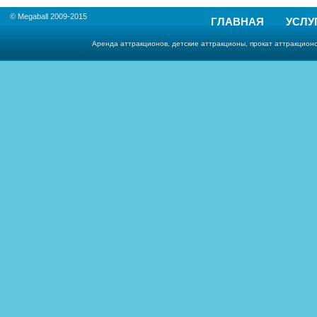
© Megaball 2009-2015
ГЛАВНАЯ
УСЛУ
Аренда аттракционов, детские аттракционы, прокат аттракционо